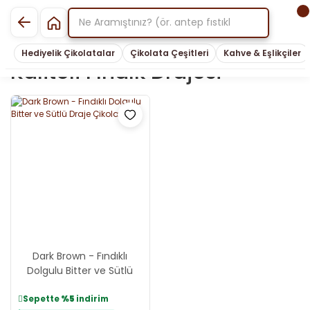
Hediyelik Çikolatalar
Çikolata Çeşitleri
Kahve & Eşlikçiler
Kaliteli Fındık Drajesi
Dark Brown - Fındıklı
Dolgulu Bitter ve Sütlü
Draje Çikolata
Sepette
%5
indirim