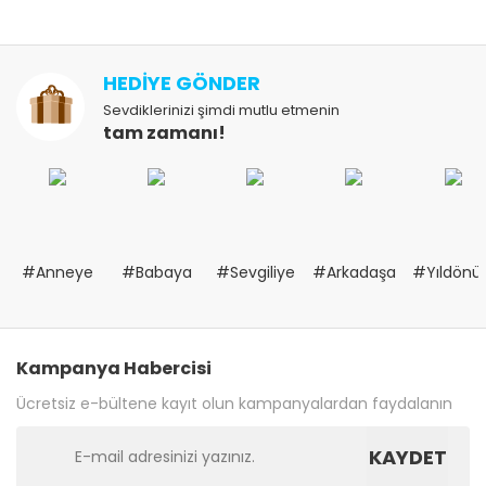
HEDİYE GÖNDER
Sevdiklerinizi şimdi mutlu etmenin
tam zamanı!
#Anneye
#Babaya
#Sevgiliye
#Arkadaşa
#Yıldön
Kampanya Habercisi
Ücretsiz e-bültene kayıt olun kampanyalardan faydalanın
KAYDET