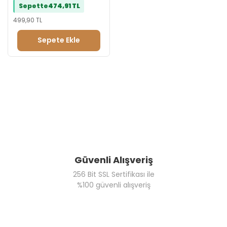
Sepette
474,91 TL
499,90 TL
Sepete Ekle
Güvenli Alışveriş
256 Bit SSL Sertifikası ile
%100 güvenli alışveriş