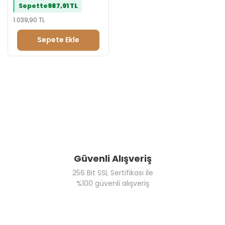
Sepette
987,91 TL
1.039,90 TL
Sepete Ekle
Güvenli Alışveriş
256 Bit SSL Sertifikası ile
%100 güvenli alışveriş