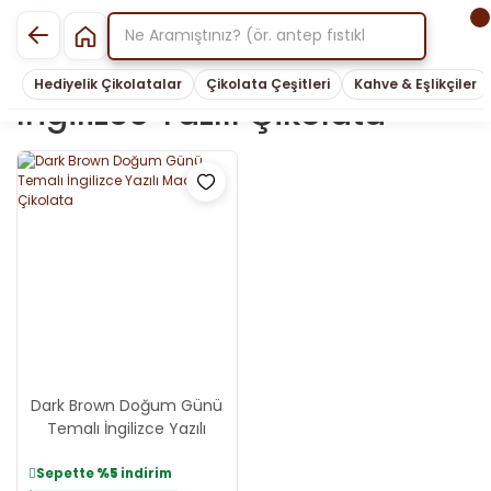
Hediyelik Çikolatalar
Çikolata Çeşitleri
Kahve & Eşlikçiler
Ingilizce Yazılı Çikolata
Dark Brown Doğum Günü
Temalı İngilizce Yazılı
Madlen Çikolata
Sepette
%5
indirim