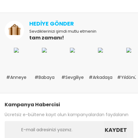
HEDİYE GÖNDER
Sevdiklerinizi şimdi mutlu etmenin
tam zamanı!
#Anneye
#Babaya
#Sevgiliye
#Arkadaşa
#Yıldön
Kampanya Habercisi
Ücretsiz e-bültene kayıt olun kampanyalardan faydalanın
KAYDET