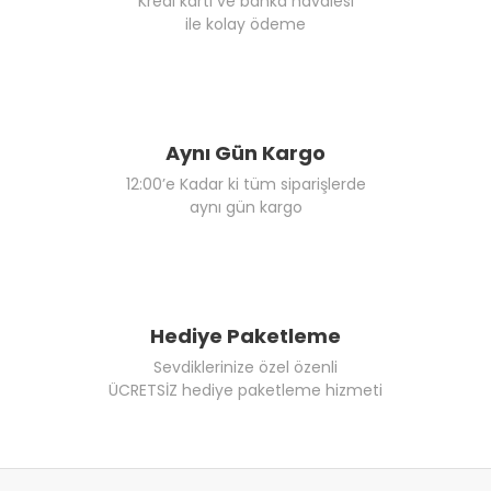
Kredi kartı ve banka havalesi
ile kolay ödeme
Aynı Gün Kargo
12:00’e Kadar ki tüm siparişlerde
aynı gün kargo
Hediye Paketleme
Sevdiklerinize özel özenli
ÜCRETSİZ hediye paketleme hizmeti