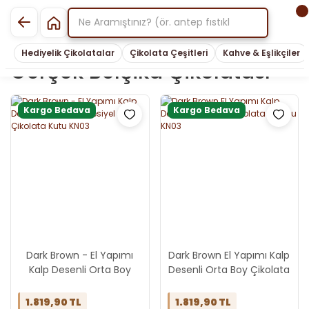
Hediyelik Çikolatalar
Çikolata Çeşitleri
Kahve & Eşlikçiler
Gerçek Belçika Çikolatası
Kargo Bedava
Kargo Bedava
Dark Brown - El Yapımı
Dark Brown El Yapımı Kalp
Kalp Desenli Orta Boy
Desenli Orta Boy Çikolata
Spesiyel Çikolata Kutu
Kutusu KN03
KN03
1.819,90 TL
1.819,90 TL