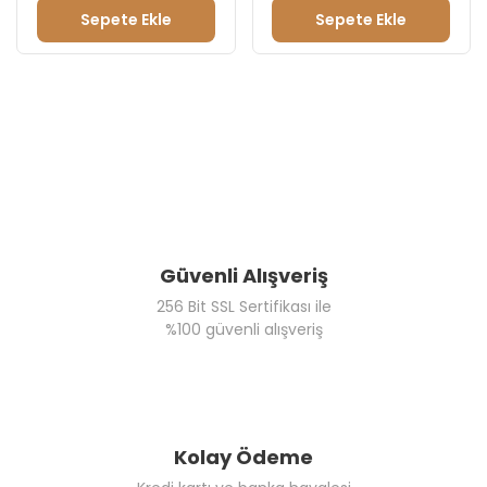
Sepete Ekle
Sepete Ekle
Güvenli Alışveriş
256 Bit SSL Sertifikası ile
%100 güvenli alışveriş
Kolay Ödeme