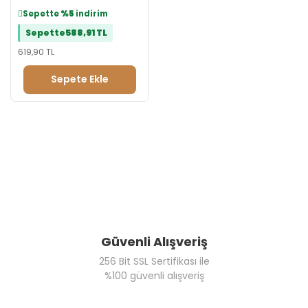
Sepette
%5
indirim
Sepette
588,91 TL
619,90 TL
Sepete Ekle
Güvenli Alışveriş
256 Bit SSL Sertifikası ile
%100 güvenli alışveriş