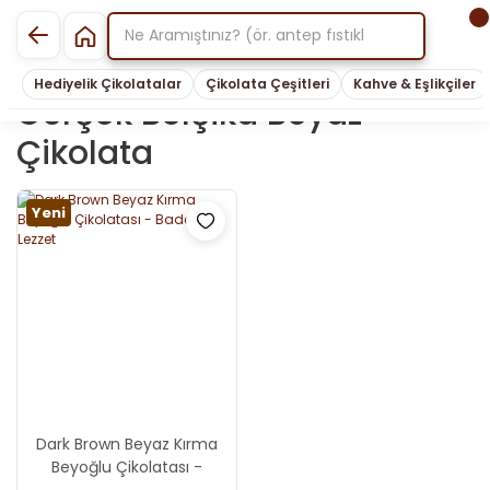
Hediyelik Çikolatalar
Çikolata Çeşitleri
Kahve & Eşlikçiler
Gerçek Belçika Beyaz
Çikolata
Yeni
Dark Brown Beyaz Kırma
Beyoğlu Çikolatası -
Bademli Lezzet