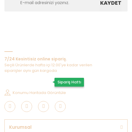
KAYDET
Bize Ulaşın
7/24 Kesintisiz online sipariş.
Seçili Ürünlerde hafta içi 12:00'ye kadar verilen
siparişler aynı gün kargoda
0507 202 33 55
Sipariş Hattı
Konumu Haritada Görüntüle
Kurumsal