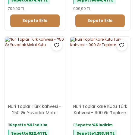
Sepette
674,41 TL
Sepette
864,41 TL
709,90 TL
909,90 TL
Sepete Ekle
Sepete Ekle
Nuri Toplar Türk Kahvesi -
Nuri Toplar Kare Kutu Türk
250 Gr Yuvarlak Metal
Kahvesi - 900 Gr Toplam
Kutu
Sepette
%5
indirim
Sepette
%5
indirim
Sepette
522,41 TL
Sepette
1.253,91 TL