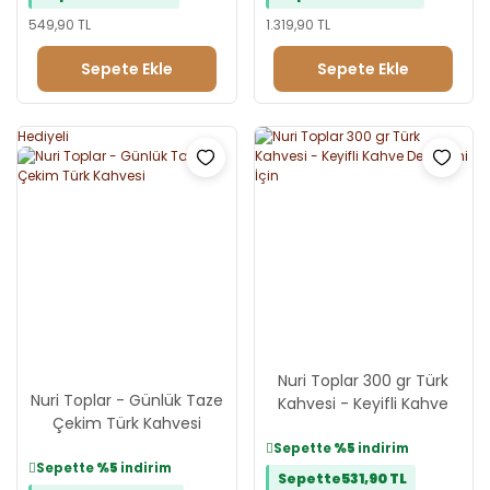
549,90 TL
1.319,90 TL
Sepete Ekle
Sepete Ekle
Hediyeli
Nuri Toplar 300 gr Türk
Nuri Toplar - Günlük Taze
Kahvesi - Keyifli Kahve
Çekim Türk Kahvesi
Deneyimi İçin
Sepette
%5
indirim
Sepette
%5
indirim
Sepette
531,90 TL