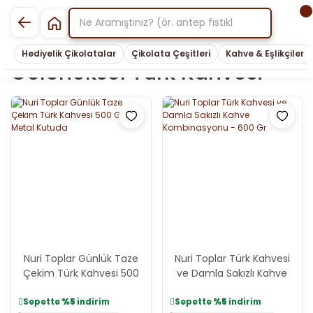
Hediyelik Çikolatalar
Çikolata Çeşitleri
Kahve & Eşlikçiler
Geleneksel Türk Kahvesi
Nuri Toplar Günlük Taze
Nuri Toplar Türk Kahvesi
Çekim Türk Kahvesi 500
ve Damla Sakızlı Kahve
Gram Metal Kutuda
Kombinasyonu - 600 Gr
Sepette
%5
indirim
Sepette
%5
indirim