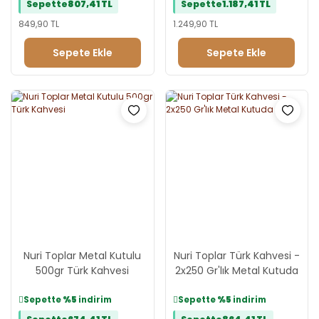
Sepette
807,41 TL
Sepette
1.187,41 TL
849,90 TL
1.249,90 TL
Sepete Ekle
Sepete Ekle
Nuri Toplar Metal Kutulu
Nuri Toplar Türk Kahvesi -
500gr Türk Kahvesi
2x250 Gr'lık Metal Kutuda
Sepette
%5
indirim
Sepette
%5
indirim