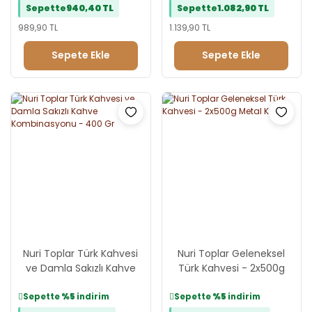
Sepette
940,40 TL
Sepette
1.082,90 TL
989,90 TL
1.139,90 TL
Sepete Ekle
Sepete Ekle
Nuri Toplar Türk Kahvesi
Nuri Toplar Geleneksel
ve Damla Sakızlı Kahve
Türk Kahvesi - 2x500g
Kombinasyonu - 400 Gr
Metal Kutu
Sepette
%5
indirim
Sepette
%5
indirim