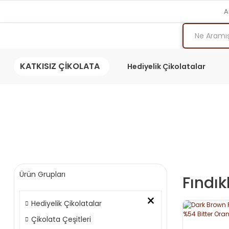
A
KATKISIZ ÇİKOLATA
Hediyelik Çikolatalar
Ürün Grupları
Fındık
×
Hediyelik Çikolatalar
Çikolata Çeşitleri