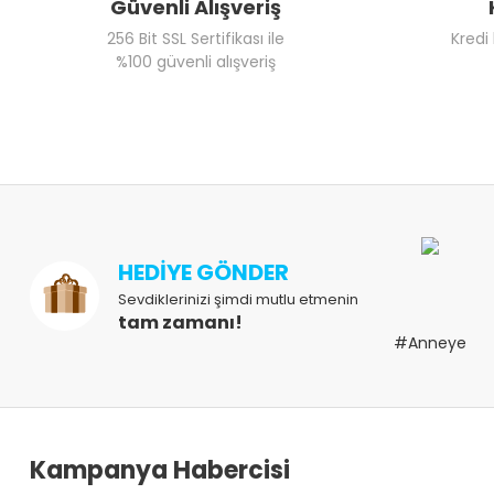
Güvenli Alışveriş
256 Bit SSL Sertifikası ile
Kredi
%100 güvenli alışveriş
HEDİYE GÖNDER
Sevdiklerinizi şimdi mutlu etmenin
tam zamanı!
#Anneye
Kampanya Habercisi