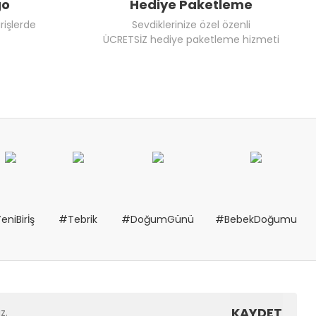
go
Hediye Paketleme
rişlerde
Sevdiklerinize özel özenli
ÜCRETSİZ hediye paketleme hizmeti
eniBirİş
#Tebrik
#DoğumGünü
#BebekDoğumu
KAYDET