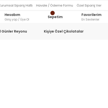
Kurumsal Sipariş Hattı
Havale / Ödeme Formu
Özel Sipariş Ver
Hesabım
Favorilerim
Sepetim
Giriş yap / Üye Ol
En Sevilenler
l Günler Reyonu
Kişiye Özel Çikolatalar