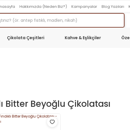
nasayfa
Hakkımızda (Neden Biz?)
Kampanyalar
Blog Yazıları
Çikolata Çeşitleri
Kahve & Eşlikçiler
Öze
lı Bitter Beyoğlu Çikolatası