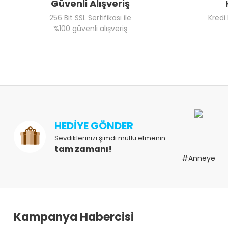
Güvenli Alışveriş
256 Bit SSL Sertifikası ile
Kredi
%100 güvenli alışveriş
HEDİYE GÖNDER
Sevdiklerinizi şimdi mutlu etmenin
tam zamanı!
#Anneye
Kampanya Habercisi