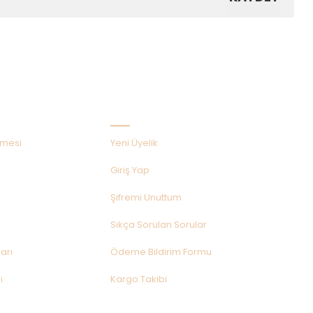
Hızlı Menü
şmesi
Yeni Üyelik
Giriş Yap
Şifremi Unuttum
Sıkça Sorulan Sorular
arı
Ödeme Bildirim Formu
ı
Kargo Takibi