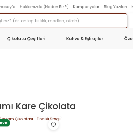
nasayfa
Hakkımızda (Neden Biz?)
Kampanyalar
Blog Yazıları
Çikolata Çeşitleri
Kahve & Eşlikçiler
Öze
ımı Kare Çikolata
dava