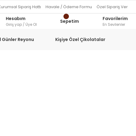
Kurumsal Sipariş Hattı
Havale / Ödeme Formu
Özel Sipariş Ver
Hesabım
Favorilerim
Sepetim
Giriş yap / Üye Ol
En Sevilenler
l Günler Reyonu
Kişiye Özel Çikolatalar