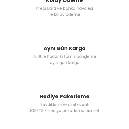
Kolay Ödeme
Kredi kartı ve banka havalesi
ile kolay ödeme
Aynı Gün Kargo
12:00’e Kadar ki tüm siparişlerde
aynı gün kargo
Hediye Paketleme
Sevdiklerinize özel özenli
ÜCRETSİZ hediye paketleme hizmeti