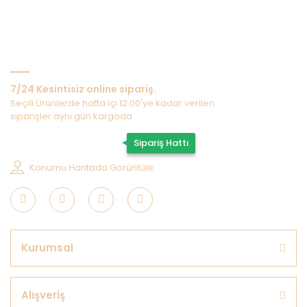
Bize Ulaşın
7/24 Kesintisiz online sipariş.
Seçili Ürünlerde hafta içi 12:00'ye kadar verilen
siparişler aynı gün kargoda
0507 202 33 55
Sipariş Hattı
Konumu Haritada Görüntüle
Kurumsal
Alışveriş