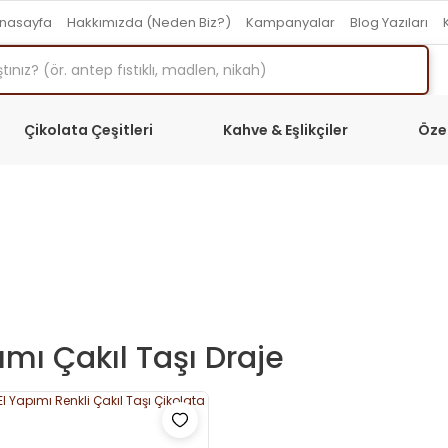
nasayfa
Hakkımızda (Neden Biz?)
Kampanyalar
Blog Yazıları
Çikolata Çeşitleri
Kahve & Eşlikçiler
Öze
ımı Çakıl Taşı Draje