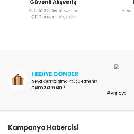
Güvenli Alışveriş
256 Bit SSL Sertifikası ile
Kredi
%100 güvenli alışveriş
HEDİYE GÖNDER
Sevdiklerinizi şimdi mutlu etmenin
tam zamanı!
#Anneye
Kampanya Habercisi