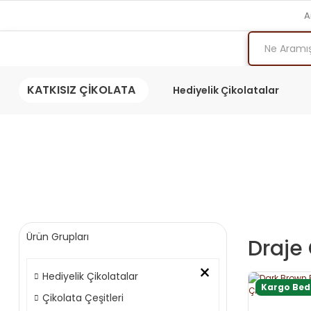
A
KATKISIZ ÇİKOLATA
Hediyelik Çikolatalar
Ürün Grupları
Draje
×
Hediyelik Çikolatalar
Kargo Be
Çikolata Çeşitleri