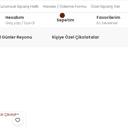
Kurumsal Sipariş Hattı
Havale / Ödeme Formu
Özel Sipariş Ver
Hesabım
Favorilerim
Sepetim
Giriş yap / Üye Ol
En Sevilenler
l Günler Reyonu
Kişiye Özel Çikolatalar