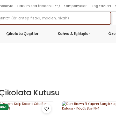
nasayfa
Hakkımızda (Neden Biz?)
Kampanyalar
Blog Yazıları
Çikolata Çeşitleri
Kahve & Eşlikçiler
Öze
 Çikolata Kutusu
dava