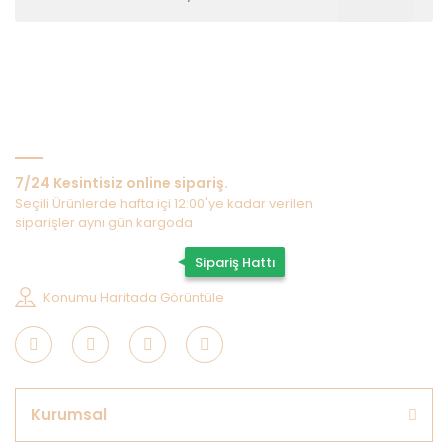
Bize Ulaşın
7/24 Kesintisiz online sipariş.
Seçili Ürünlerde hafta içi 12:00'ye kadar verilen
siparişler aynı gün kargoda
0507 202 33 55
Sipariş Hattı
Konumu Haritada Görüntüle
Kurumsal