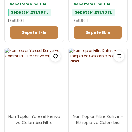
Sepette
%5
indirim
Sepette
%5
indirim
Sepette
1.291,90 TL
Sepette
1.291,90 TL
1.359,90 TL
1.359,90 TL
Sepete Ekle
Sepete Ekle
Nuri Toplar Yöresel Kenya
Nuri Toplar Filtre Kahve -
ve Colombia Filtre
Ethiopia ve Colombia
Kahveleri
Yöresel Paketi