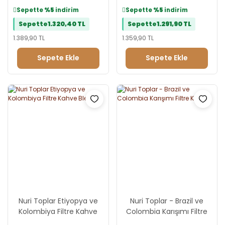
Sepette
%5
indirim
Sepette
%5
indirim
Sepette
1.320,40 TL
Sepette
1.291,90 TL
1.389,90 TL
1.359,90 TL
Sepete Ekle
Sepete Ekle
Nuri Toplar Etiyopya ve
Nuri Toplar - Brazil ve
Kolombiya Filtre Kahve
Colombia Karışımı Filtre
Blend
Kahve