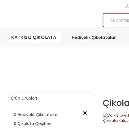
A
KATKISIZ ÇİKOLATA
Hediyelik Çikolatalar
Ürün Grupları
Çikol
×
Hediyelik Çikolatalar
Çikolata Çeşitleri