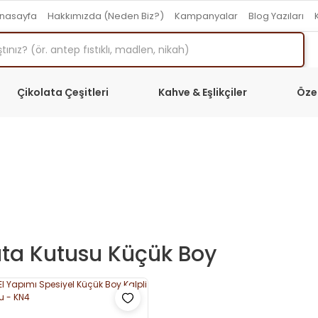
nasayfa
Hakkımızda (Neden Biz?)
Kampanyalar
Blog Yazıları
Çikolata Çeşitleri
Kahve & Eşlikçiler
Öze
ata Kutusu Küçük Boy