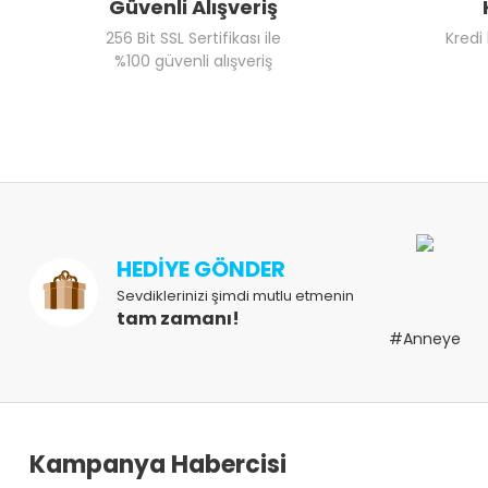
Güvenli Alışveriş
256 Bit SSL Sertifikası ile
Kredi
%100 güvenli alışveriş
HEDİYE GÖNDER
Sevdiklerinizi şimdi mutlu etmenin
tam zamanı!
#Anneye
Kampanya Habercisi