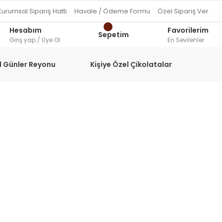
Kurumsal Sipariş Hattı
Havale / Ödeme Formu
Özel Sipariş Ver
Hesabım
Favorilerim
Sepetim
Giriş yap / Üye Ol
En Sevilenler
l Günler Reyonu
Kişiye Özel Çikolatalar