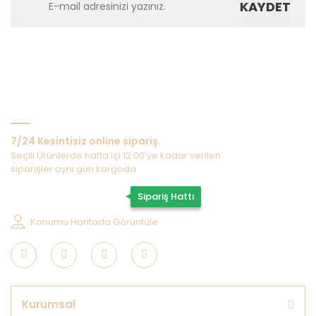
KAYDET
Bize Ulaşın
7/24 Kesintisiz online sipariş.
Seçili Ürünlerde hafta içi 12:00'ye kadar verilen
siparişler aynı gün kargoda
0507 202 33 55
Sipariş Hattı
Konumu Haritada Görüntüle
Kurumsal