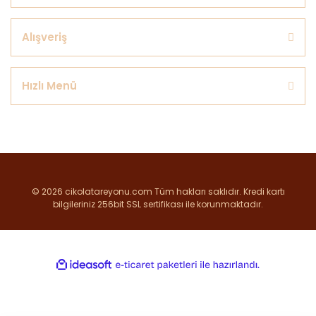
Alışveriş
Hızlı Menü
© 2026 cikolatareyonu.com Tüm hakları saklıdır. Kredi kartı
bilgileriniz 256bit SSL sertifikası ile korunmaktadır.
ile
ideasoft
e-
hazırlandı.
ticaret
paketleri