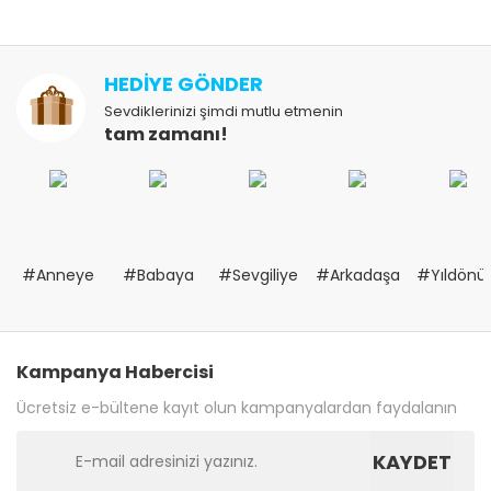
HEDİYE GÖNDER
Sevdiklerinizi şimdi mutlu etmenin
tam zamanı!
#Anneye
#Babaya
#Sevgiliye
#Arkadaşa
#Yıldön
Kampanya Habercisi
Ücretsiz e-bültene kayıt olun kampanyalardan faydalanın
KAYDET