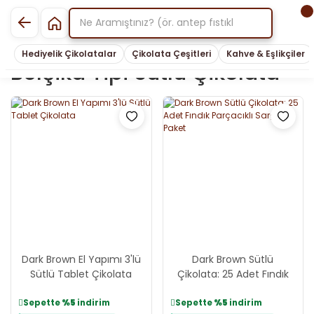
Hediyelik Çikolatalar
Çikolata Çeşitleri
Kahve & Eşlikçiler
Belçika Tipi Sütlü Çikolata
Dark Brown El Yapımı 3'lü
Dark Brown Sütlü
Sütlü Tablet Çikolata
Çikolata: 25 Adet Fındık
Parçacıklı Sargılı Paket
Sepette
%5
indirim
Sepette
%5
indirim