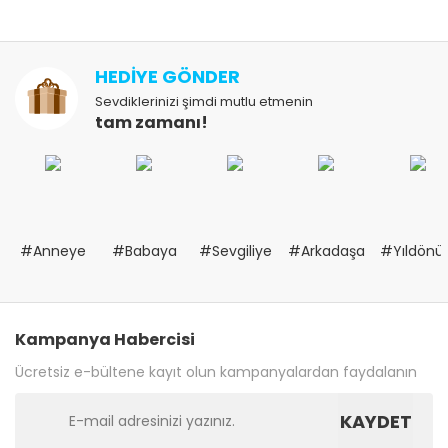
HEDİYE GÖNDER
Sevdiklerinizi şimdi mutlu etmenin
tam zamanı!
#Anneye
#Babaya
#Sevgiliye
#Arkadaşa
#Yıldön
Kampanya Habercisi
Ücretsiz e-bültene kayıt olun kampanyalardan faydalanın
KAYDET