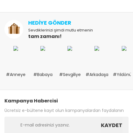
HEDİYE GÖNDER
Sevdiklerinizi şimdi mutlu etmenin
tam zamanı!
#Anneye
#Babaya
#Sevgiliye
#Arkadaşa
#Yıldön
Kampanya Habercisi
Ücretsiz e-bültene kayıt olun kampanyalardan faydalanın
KAYDET