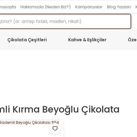
nasayfa
Hakkımızda (Neden Biz?)
Kampanyalar
Blog Yazıları
Çikolata Çeşitleri
Kahve & Eşlikçiler
Öze
li Kırma Beyoğlu Çikolata