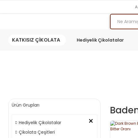
A
KATKISIZ ÇİKOLATA
Hediyelik Çikolatalar
Ürün Grupları
Badem
×
Hediyelik Çikolatalar
Çikolata Çeşitleri