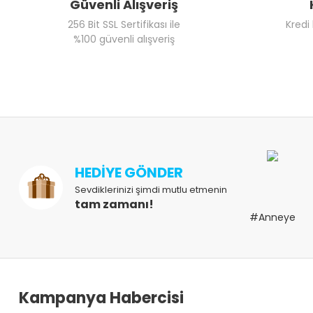
Güvenli Alışveriş
256 Bit SSL Sertifikası ile
Kredi
%100 güvenli alışveriş
HEDİYE GÖNDER
Sevdiklerinizi şimdi mutlu etmenin
tam zamanı!
#Anneye
Kampanya Habercisi