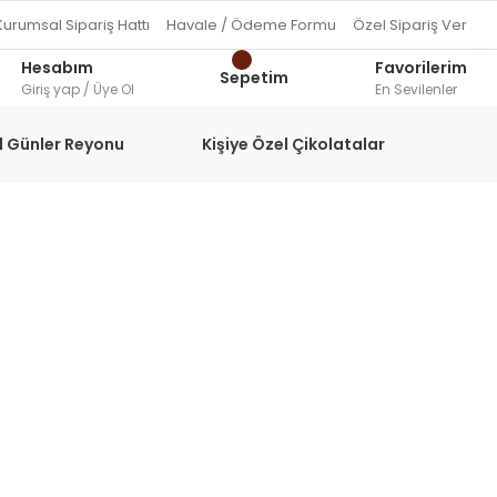
Kurumsal Sipariş Hattı
Havale / Ödeme Formu
Özel Sipariş Ver
Hesabım
Favorilerim
Sepetim
Giriş yap / Üye Ol
En Sevilenler
l Günler Reyonu
Kişiye Özel Çikolatalar