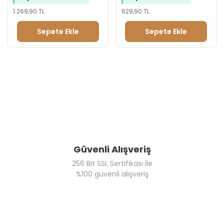
1.269,90 TL
629,90 TL
Sepete Ekle
Sepete Ekle
Güvenli Alışveriş
256 Bit SSL Sertifikası ile
%100 güvenli alışveriş