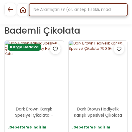
Bademli Çikolata
Kargo Bedava
Dark Brown Karışık
Dark Brown Hediyelik
Spesiyel Çikolata -
Karışık Spesiyel Çikolata
Jumbo Boy Hediyelik Kutu
750 Gr
Sepette
%5
indirim
Sepette
%5
indirim