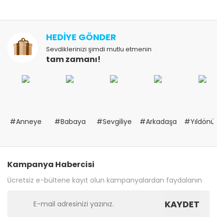
HEDİYE GÖNDER
Sevdiklerinizi şimdi mutlu etmenin
tam zamanı!
#Anneye
#Babaya
#Sevgiliye
#Arkadaşa
#Yıldön
Kampanya Habercisi
Ücretsiz e-bültene kayıt olun kampanyalardan faydalanın
KAYDET