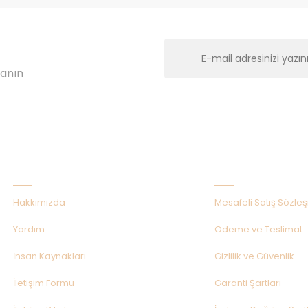
lanın
Kurumsal
Alışveriş
Hakkımızda
Mesafeli Satış Sözle
Yardım
Ödeme ve Teslimat
İnsan Kaynakları
Gizlilik ve Güvenlik
İletişim Formu
Garanti Şartları