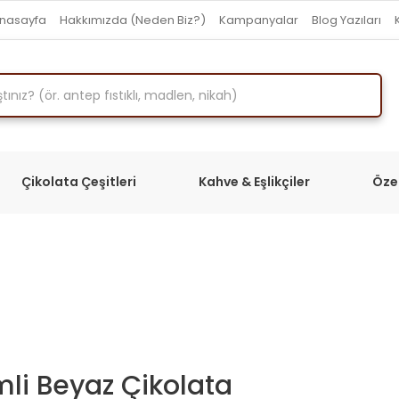
nasayfa
Hakkımızda (Neden Biz?)
Kampanyalar
Blog Yazıları
Çikolata Çeşitleri
Kahve & Eşlikçiler
Öze
li Beyaz Çikolata