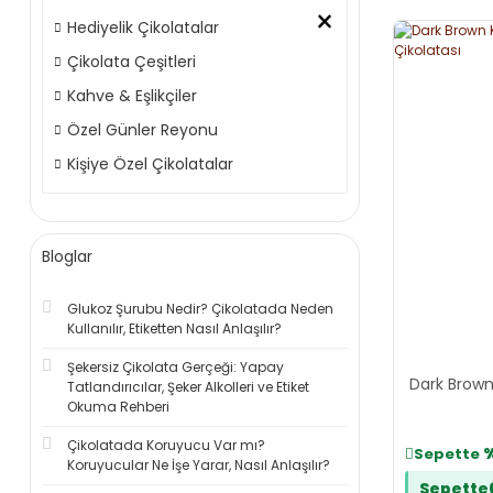
×
Hediyelik Çikolatalar
Çikolata Çeşitleri
Kahve & Eşlikçiler
Özel Günler Reyonu
Kişiye Özel Çikolatalar
Bloglar
Glukoz Şurubu Nedir? Çikolatada Neden
Kullanılır, Etiketten Nasıl Anlaşılır?
Şekersiz Çikolata Gerçeği: Yapay
Dark Brown
Tatlandırıcılar, Şeker Alkolleri ve Etiket
Okuma Rehberi
Çikolatada Koruyucu Var mı?
Sepette
Koruyucular Ne İşe Yarar, Nasıl Anlaşılır?
Sepette