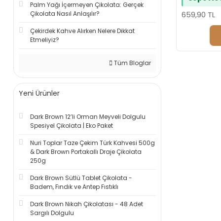
Palm Yağı İçermeyen Çikolata: Gerçek
Çikolata Nasıl Anlaşılır?
659,90 TL
Çekirdek Kahve Alırken Nelere Dikkat
Etmeliyiz?
Tüm Bloglar
Yeni Ürünler
Dark Brown 12’li Orman Meyveli Dolgulu
Spesiyel Çikolata | Eko Paket
Nuri Toplar Taze Çekim Türk Kahvesi 500g
& Dark Brown Portakallı Draje Çikolata
250g
Dark Brown Sütlü Tablet Çikolata -
Badem, Fındık ve Antep Fıstıklı
Dark Brown Nikah Çikolatası - 48 Adet
Sargılı Dolgulu