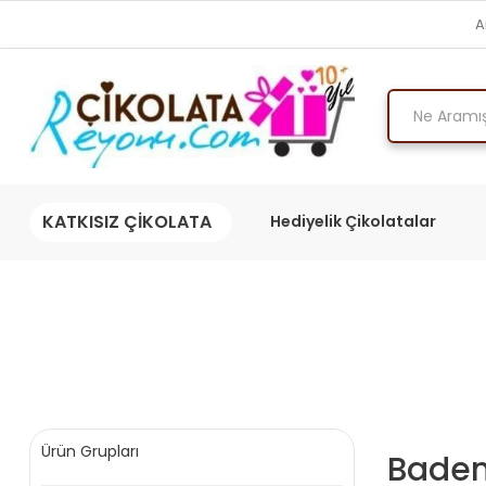
A
KATKISIZ ÇİKOLATA
Hediyelik Çikolatalar
Ürün Grupları
Badem