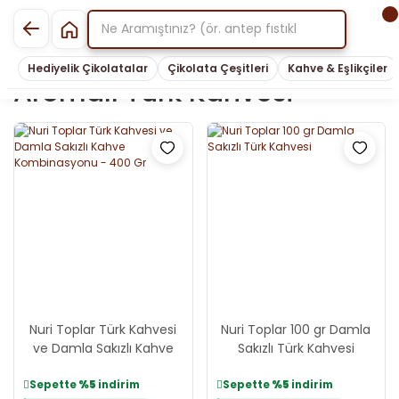
Hediyelik Çikolatalar
Çikolata Çeşitleri
Kahve & Eşlikçiler
Aromalı Türk Kahvesi
Nuri Toplar Türk Kahvesi
Nuri Toplar 100 gr Damla
ve Damla Sakızlı Kahve
Sakızlı Türk Kahvesi
Kombinasyonu - 400 Gr
Sepette
%5
indirim
Sepette
%5
indirim