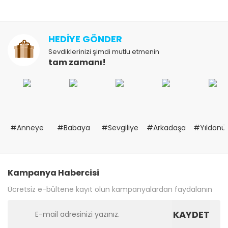
HEDİYE GÖNDER
Sevdiklerinizi şimdi mutlu etmenin
tam zamanı!
#Anneye
#Babaya
#Sevgiliye
#Arkadaşa
#Yıldön
Kampanya Habercisi
Ücretsiz e-bültene kayıt olun kampanyalardan faydalanın
KAYDET