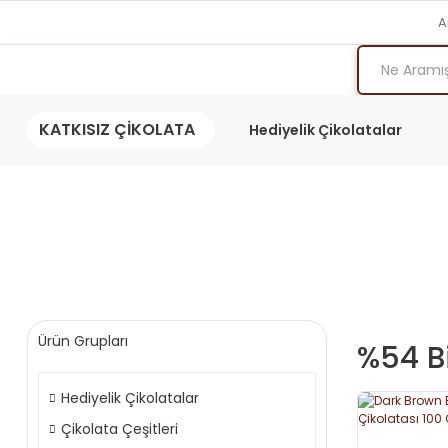
A
KATKISIZ ÇİKOLATA
Hediyelik Çikolatalar
Ürün Grupları
%54 B
Hediyelik Çikolatalar
Çikolata Çeşitleri