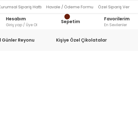
Kurumsal Sipariş Hattı
Havale / Ödeme Formu
Özel Sipariş Ver
Hesabım
Favorilerim
Sepetim
Giriş yap / Üye Ol
En Sevilenler
l Günler Reyonu
Kişiye Özel Çikolatalar