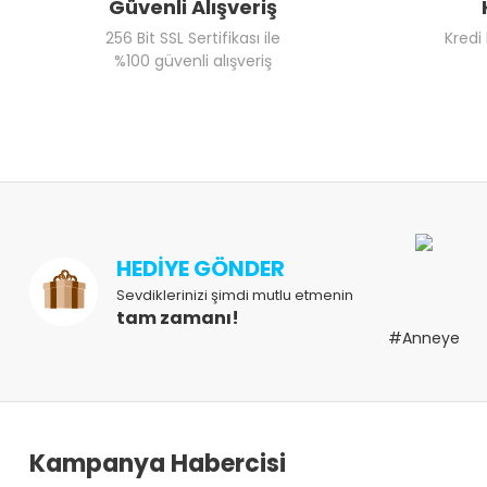
Güvenli Alışveriş
256 Bit SSL Sertifikası ile
Kredi
%100 güvenli alışveriş
HEDİYE GÖNDER
Sevdiklerinizi şimdi mutlu etmenin
tam zamanı!
#Anneye
Kampanya Habercisi