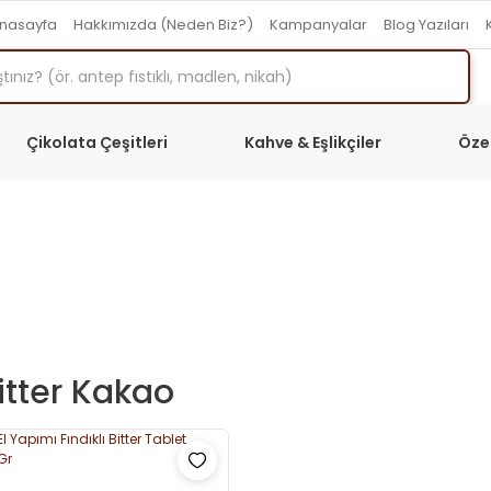
nasayfa
Hakkımızda (Neden Biz?)
Kampanyalar
Blog Yazıları
Çikolata Çeşitleri
Kahve & Eşlikçiler
Öze
itter Kakao