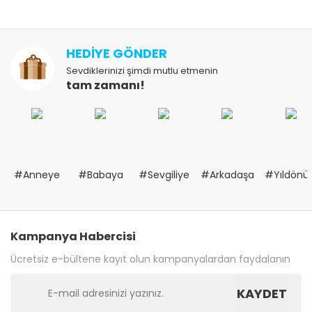
HEDİYE GÖNDER
Sevdiklerinizi şimdi mutlu etmenin
tam zamanı!
#Anneye
#Babaya
#Sevgiliye
#Arkadaşa
#Yıldön
Kampanya Habercisi
Ücretsiz e-bültene kayıt olun kampanyalardan faydalanın
KAYDET