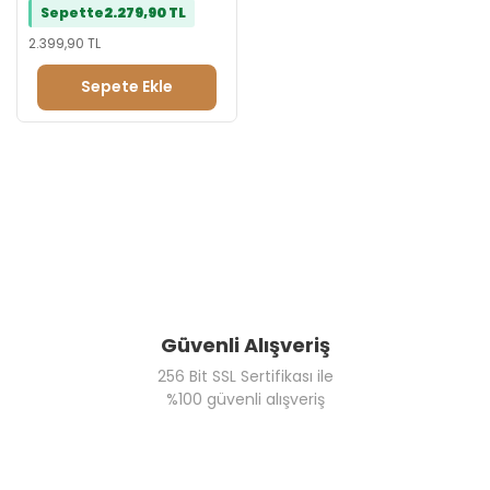
Sepette
2.279,90 TL
2.399,90 TL
Sepete Ekle
Güvenli Alışveriş
256 Bit SSL Sertifikası ile
%100 güvenli alışveriş